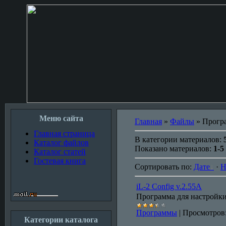
Меню сайта
Главная
»
Файлы
» Прогр
Главная страница
В категории материалов:
Каталог файлов
Показано материалов:
1-5
Каталог статей
Гостевая книга
Сортировать по:
Дате
·
Н
iL-2 Config v.2.55A
Программа для настройки
Программы
|
Просмотров
Категории каталога